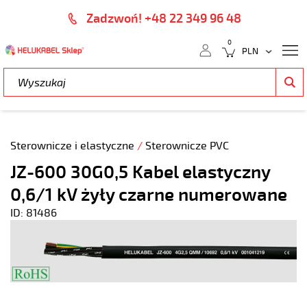
Zadzwoń! +48 22 349 96 48
0
Sterownicze i elastyczne
/
Sterownicze PVC
JZ-600 30G0,5 Kabel elastyczny
0,6/1 kV żyły czarne numerowane
ID: 81486