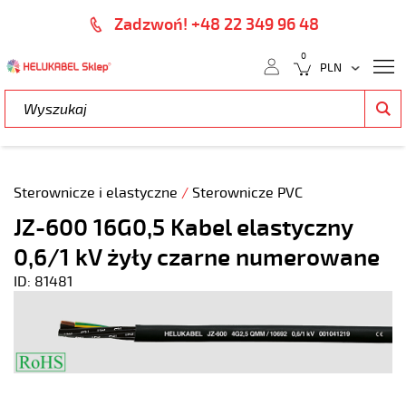
Zadzwoń! +48 22 349 96 48
0
Sterownicze i elastyczne
/
Sterownicze PVC
JZ-600 16G0,5 Kabel elastyczny
0,6/1 kV żyły czarne numerowane
ID: 81481