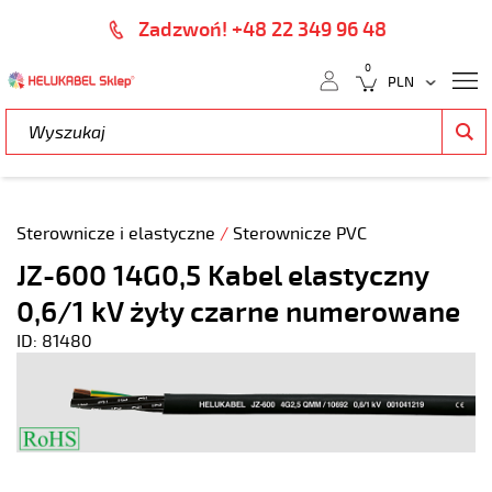
Zadzwoń! +48 22 349 96 48
0
Sterownicze i elastyczne
/
Sterownicze PVC
JZ-600 14G0,5 Kabel elastyczny
0,6/1 kV żyły czarne numerowane
ID: 81480