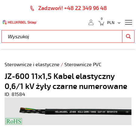
Zadzwoń! +48 22 349 96 48
0
Sterownicze i elastyczne
/
Sterownicze PVC
JZ-600 11x1,5 Kabel elastyczny
0,6/1 kV żyły czarne numerowane
ID: 81584