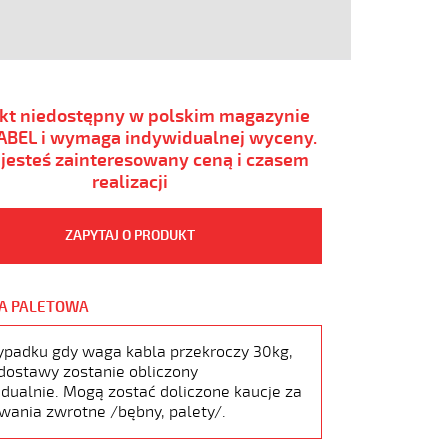
kt niedostępny w polskim magazynie
BEL i wymaga indywidualnej wyceny.
i jesteś zainteresowany ceną i czasem
realizacji
ZAPYTAJ O PRODUKT
A PALETOWA
ypadku gdy waga kabla przekroczy 30kg,
dostawy zostanie obliczony
dualnie. Mogą zostać doliczone kaucje za
wania zwrotne /bębny, palety/.