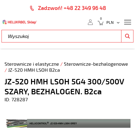
Zadzwoń! +48 22 349 96 48
0
Sterownicze i elastyczne
/
Sterownicze-bezhalogenowe
/
JZ-520 HMH LSOH B2ca
JZ-520 HMH LSOH 5G4 300/500V
SZARY, BEZHALOGEN. B2ca
ID: 728287