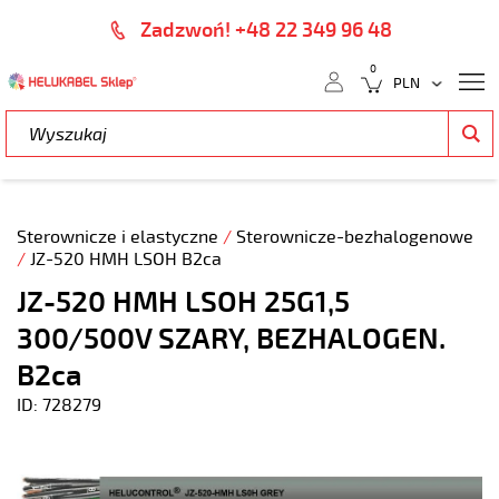
Zadzwoń! +48 22 349 96 48
0
Sterownicze i elastyczne
/
Sterownicze-bezhalogenowe
/
JZ-520 HMH LSOH B2ca
JZ-520 HMH LSOH 25G1,5
300/500V SZARY, BEZHALOGEN.
B2ca
ID: 728279