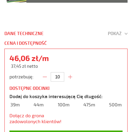
DANE TECHNICZNE
POKAŻ
CENA I DOSTĘPNOŚĆ
46,06 zł/m
37,45 zł netto
potrzebuję:
DOSTĘPNE ODCINKI
Dodaj do koszyka interesującą Cię długość:
39m
44m
100m
475m
500m
Dołącz do grona
zadowolonych klientów!