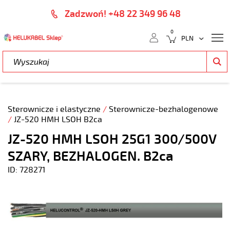
Zadzwoń! +48 22 349 96 48
0
Sterownicze i elastyczne
/
Sterownicze-bezhalogenowe
/
JZ-520 HMH LSOH B2ca
JZ-520 HMH LSOH 25G1 300/500V
SZARY, BEZHALOGEN. B2ca
ID: 728271