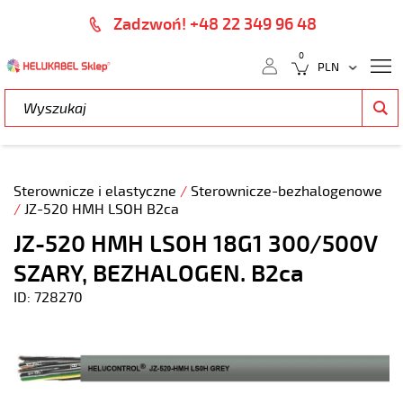
Zadzwoń! +48 22 349 96 48
0
Sterownicze i elastyczne
/
Sterownicze-bezhalogenowe
/
JZ-520 HMH LSOH B2ca
JZ-520 HMH LSOH 18G1 300/500V
SZARY, BEZHALOGEN. B2ca
ID: 728270