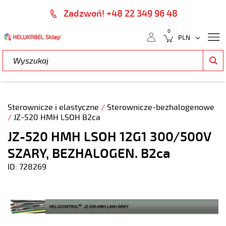
Zadzwoń! +48 22 349 96 48
0
Sterownicze i elastyczne
/
Sterownicze-bezhalogenowe
/
JZ-520 HMH LSOH B2ca
JZ-520 HMH LSOH 12G1 300/500V
SZARY, BEZHALOGEN. B2ca
ID: 728269