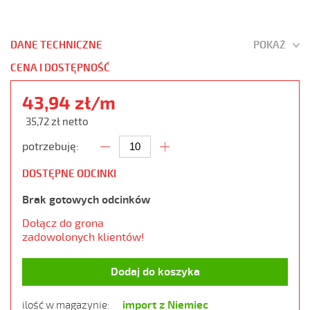
DANE TECHNICZNE
POKAŻ
CENA I DOSTĘPNOŚĆ
43,94 zł/m
35,72 zł netto
potrzebuję:
DOSTĘPNE ODCINKI
Brak gotowych odcinków
Dołącz do grona
zadowolonych klientów!
Dodaj do koszyka
import z Niemiec
ilość w magazynie: