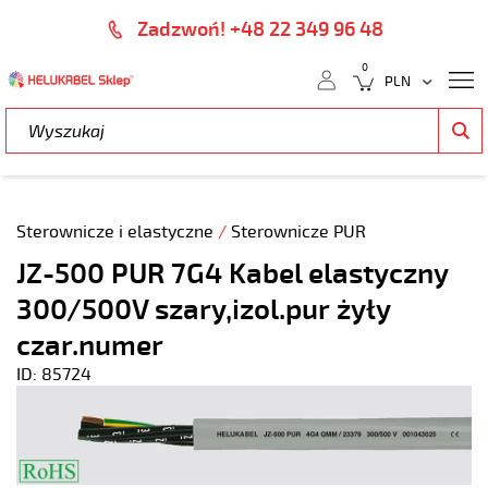
Zadzwoń! +48 22 349 96 48
0
Sterownicze i elastyczne
/
Sterownicze PUR
JZ-500 PUR 7G4 Kabel elastyczny
300/500V szary,izol.pur żyły
czar.numer
ID: 85724