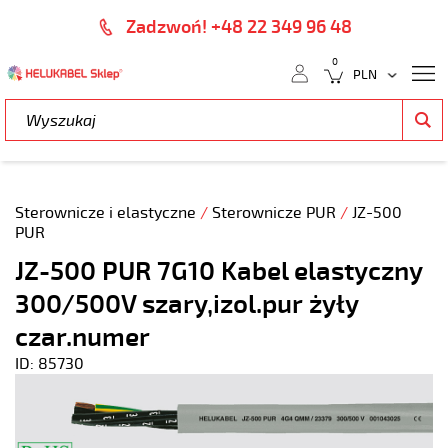
Zadzwoń! +48 22 349 96 48
0
Sterownicze i elastyczne
/
Sterownicze PUR
/
JZ-500
PUR
JZ-500 PUR 7G10 Kabel elastyczny
300/500V szary,izol.pur żyły
czar.numer
ID: 85730