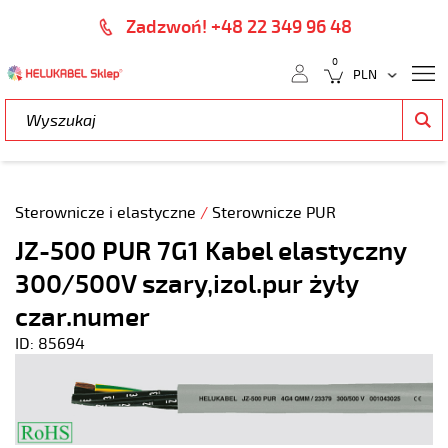
Zadzwoń! +48 22 349 96 48
0
Sterownicze i elastyczne
/
Sterownicze PUR
JZ-500 PUR 7G1 Kabel elastyczny
300/500V szary,izol.pur żyły
czar.numer
ID: 85694