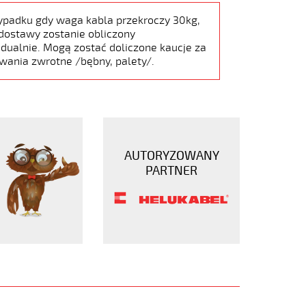
ypadku gdy waga kabla przekroczy 30kg,
dostawy zostanie obliczony
dualnie. Mogą zostać doliczone kaucje za
wania zwrotne /bębny, palety/.
AUTORYZOWANY
PARTNER