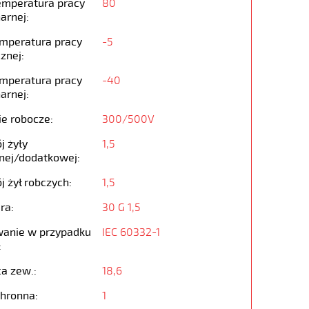
emperatura pracy
80
arnej:
emperatura pracy
-5
znej:
emperatura pracy
-40
arnej:
ie robocze:
300/500V
j żyły
1,5
nej/dodatkowej:
j żył robczych:
1,5
ra:
30 G 1,5
anie w przypadku
IEC 60332-1
:
ca zew.:
18,6
chronna:
1