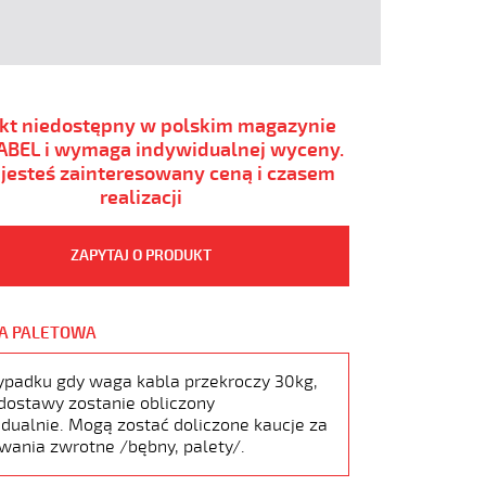
kt niedostępny w polskim magazynie
BEL i wymaga indywidualnej wyceny.
i jesteś zainteresowany ceną i czasem
realizacji
ZAPYTAJ O PRODUKT
A PALETOWA
ypadku gdy waga kabla przekroczy 30kg,
dostawy zostanie obliczony
dualnie. Mogą zostać doliczone kaucje za
wania zwrotne /bębny, palety/.