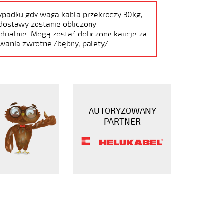
ypadku gdy waga kabla przekroczy 30kg,
dostawy zostanie obliczony
dualnie. Mogą zostać doliczone kaucje za
wania zwrotne /bębny, palety/.
AUTORYZOWANY
PARTNER