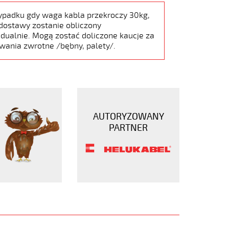
ypadku gdy waga kabla przekroczy 30kg,
dostawy zostanie obliczony
dualnie. Mogą zostać doliczone kaucje za
wania zwrotne /bębny, palety/.
AUTORYZOWANY
PARTNER