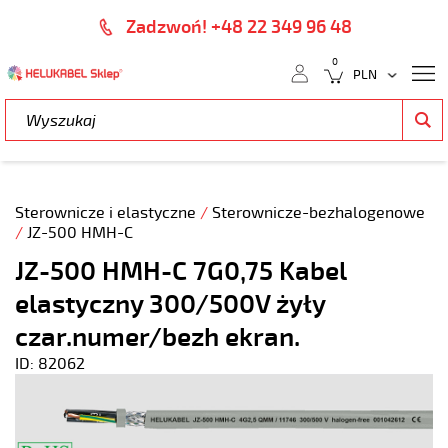
Zadzwoń! +48 22 349 96 48
0
Sterownicze i elastyczne
/
Sterownicze-bezhalogenowe
/
JZ-500 HMH-C
JZ-500 HMH-C 7G0,75 Kabel
elastyczny 300/500V żyły
czar.numer/bezh ekran.
ID: 82062