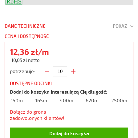
DANE TECHNICZNE
POKAŻ
CENA I DOSTĘPNOŚĆ
12,36 zł/m
10,05 zł netto
potrzebuję:
DOSTĘPNE ODCINKI
Dodaj do koszyka interesującą Cię długość:
150m
165m
400m
620m
2500m
Dołącz do grona
zadowolonych klientów!
Dodaj do koszyka