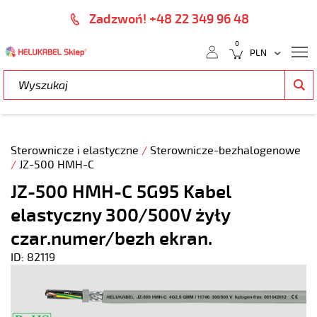
Zadzwoń! +48 22 349 96 48
0
Sterownicze i elastyczne
/
Sterownicze-bezhalogenowe
/
JZ-500 HMH-C
JZ-500 HMH-C 5G95 Kabel
elastyczny 300/500V żyły
czar.numer/bezh ekran.
ID: 82119