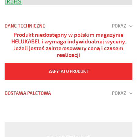
DANE TECHNICZNE
POKAŻ
Produkt niedostępny w polskim magazynie
HELUKABEL i wymaga indywidualnej wyceny.
Jeżeli jesteś zainteresowany ceną i czasem
realizacji
ZAPYTAJ O PRODUKT
DOSTAWA PALETOWA
POKAŻ
JZ-
500
HMH-
C
5G95