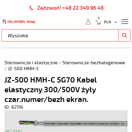
Zadzwoń! +48 22 349 96 48
0
Sterownicze i elastyczne
/
Sterownicze-bezhalogenowe
/
JZ-500 HMH-C
JZ-500 HMH-C 5G70 Kabel
elastyczny 300/500V żyły
czar.numer/bezh ekran.
ID: 82116