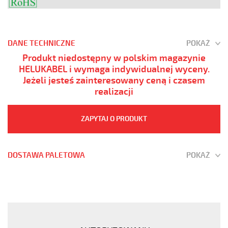
DANE TECHNICZNE
POKAŻ
Produkt niedostępny w polskim magazynie
HELUKABEL i wymaga indywidualnej wyceny.
Jeżeli jesteś zainteresowany ceną i czasem
realizacji
ZAPYTAJ O PRODUKT
DOSTAWA PALETOWA
POKAŻ
JZ-
500
HMH-
C
5G70