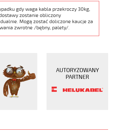
ypadku gdy waga kabla przekroczy 30kg,
dostawy zostanie obliczony
dualnie. Mogą zostać doliczone kaucje za
wania zwrotne /bębny, palety/.
AUTORYZOWANY
PARTNER