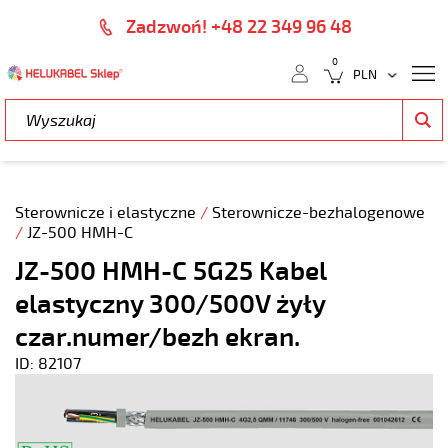
Zadzwoń! +48 22 349 96 48
0
Sterownicze i elastyczne
/
Sterownicze-bezhalogenowe
/
JZ-500 HMH-C
JZ-500 HMH-C 5G25 Kabel
elastyczny 300/500V żyły
czar.numer/bezh ekran.
ID: 82107