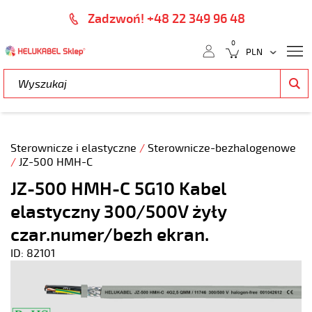
Zadzwoń! +48 22 349 96 48
0
Sterownicze i elastyczne
/
Sterownicze-bezhalogenowe
/
JZ-500 HMH-C
JZ-500 HMH-C 5G10 Kabel
elastyczny 300/500V żyły
czar.numer/bezh ekran.
ID: 82101