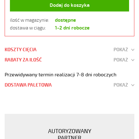
Dodaj do koszyka
dostępne
ilość w magazynie:
1-2 dni robocze
dostawa w ciągu:
KOSZTY CIĘCIA
POKAŻ
RABATY ZA ILOŚĆ
POKAŻ
Przewidywany termin realizacji 7-8 dni roboczych
DOSTAWA PALETOWA
POKAŻ
JZ-
500
HMH-
C
5G1,5
AUTORYZOWANY
Kabel
PARTNER