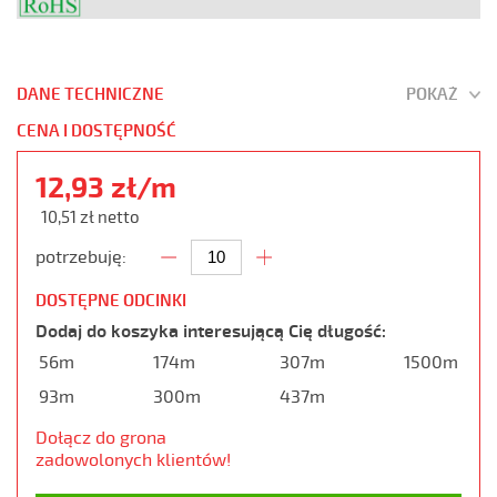
DANE TECHNICZNE
POKAŻ
CENA I DOSTĘPNOŚĆ
12,93 zł/m
10,51 zł netto
potrzebuję:
DOSTĘPNE ODCINKI
Dodaj do koszyka interesującą Cię długość:
56m
174m
307m
1500m
93m
300m
437m
Dołącz do grona
zadowolonych klientów!