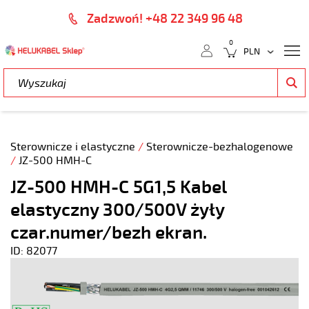
Zadzwoń! +48 22 349 96 48
0
Sterownicze i elastyczne
/
Sterownicze-bezhalogenowe
/
JZ-500 HMH-C
JZ-500 HMH-C 5G1,5 Kabel
elastyczny 300/500V żyły
czar.numer/bezh ekran.
ID: 82077