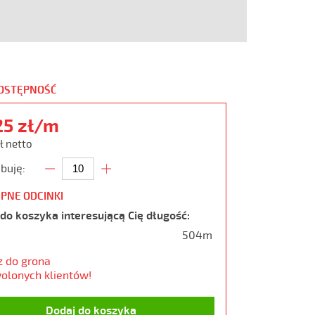
DOSTĘPNOŚĆ
25 zł/m
ł netto
buję:
PNE ODCINKI
do koszyka interesującą Cię długość:
504m
z do grona
olonych klientów!
Dodaj do koszyka