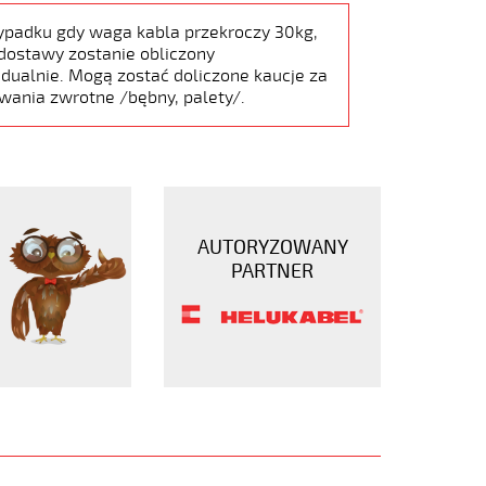
ypadku gdy waga kabla przekroczy 30kg,
dostawy zostanie obliczony
dualnie. Mogą zostać doliczone kaucje za
wania zwrotne /bębny, palety/.
AUTORYZOWANY
PARTNER