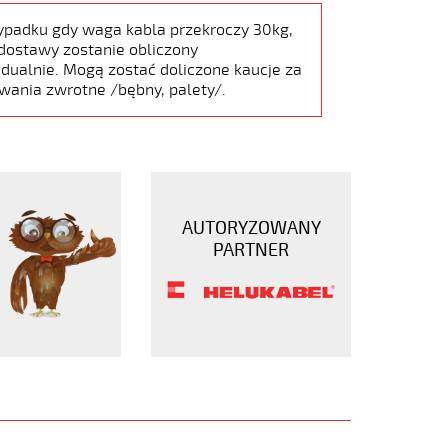
ypadku gdy waga kabla przekroczy 30kg,
dostawy zostanie obliczony
dualnie. Mogą zostać doliczone kaucje za
wania zwrotne /bębny, palety/.
AUTORYZOWANY
PARTNER