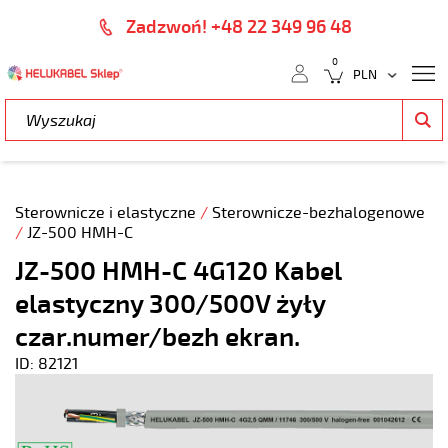
Zadzwoń! +48 22 349 96 48
0
Sterownicze i elastyczne
/
Sterownicze-bezhalogenowe
/
JZ-500 HMH-C
JZ-500 HMH-C 4G120 Kabel
elastyczny 300/500V żyły
czar.numer/bezh ekran.
ID: 82121