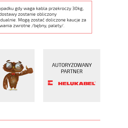
ypadku gdy waga kabla przekroczy 30kg,
dostawy zostanie obliczony
dualnie. Mogą zostać doliczone kaucje za
wania zwrotne /bębny, palety/.
AUTORYZOWANY
PARTNER