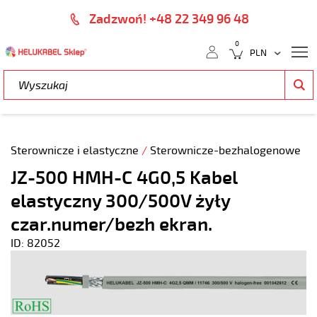
Zadzwoń! +48 22 349 96 48
0
Sterownicze i elastyczne
/
Sterownicze-bezhalogenowe
JZ-500 HMH-C 4G0,5 Kabel
elastyczny 300/500V żyły
czar.numer/bezh ekran.
ID: 82052