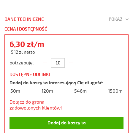
DANE TECHNICZNE
POKAŻ
CENA I DOSTĘPNOŚĆ
6,30 zł/m
5,12 zł netto
potrzebuję:
DOSTĘPNE ODCINKI
Dodaj do koszyka interesującą Cię długość:
50m
120m
546m
1500m
Dołącz do grona
zadowolonych klientów!
Dodaj do koszyka