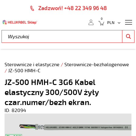
Zadzwoń! +48 22 349 96 48
0
Sterownicze i elastyczne
/
Sterownicze-bezhalogenowe
/
JZ-500 HMH-C
JZ-500 HMH-C 3G6 Kabel
elastyczny 300/500V żyły
czar.numer/bezh ekran.
ID: 82094