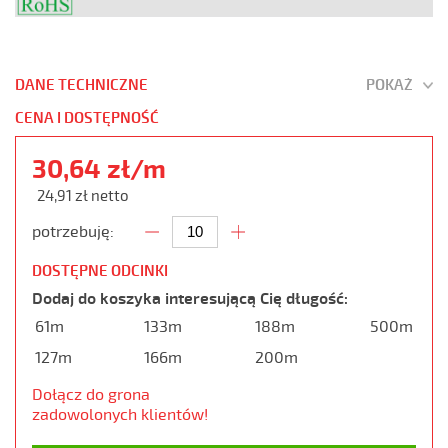
DANE TECHNICZNE
POKAŻ
CENA I DOSTĘPNOŚĆ
30,64 zł/m
24,91 zł netto
potrzebuję:
DOSTĘPNE ODCINKI
Dodaj do koszyka interesującą Cię długość:
61m
133m
188m
500m
127m
166m
200m
Dołącz do grona
zadowolonych klientów!