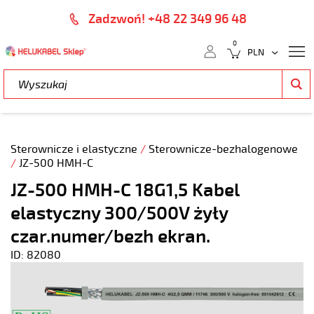
Zadzwoń! +48 22 349 96 48
0
Sterownicze i elastyczne
/
Sterownicze-bezhalogenowe
/
JZ-500 HMH-C
JZ-500 HMH-C 18G1,5 Kabel
elastyczny 300/500V żyły
czar.numer/bezh ekran.
ID: 82080