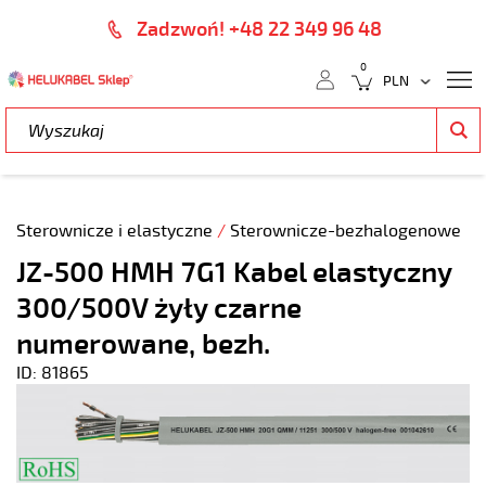
Zadzwoń! +48 22 349 96 48
0
Sterownicze i elastyczne
/
Sterownicze-bezhalogenowe
JZ-500 HMH 7G1 Kabel elastyczny
300/500V żyły czarne
numerowane, bezh.
ID: 81865