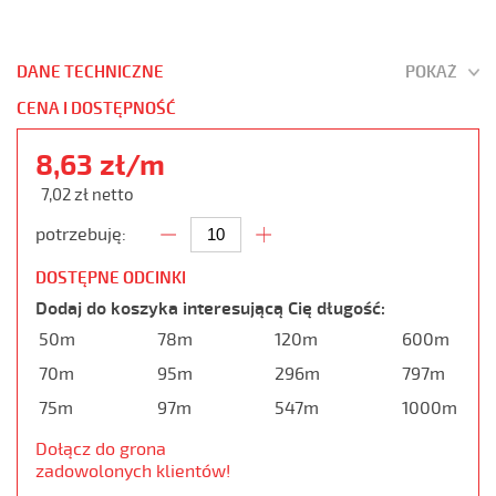
DANE TECHNICZNE
POKAŻ
CENA I DOSTĘPNOŚĆ
8,63 zł/m
7,02 zł netto
potrzebuję:
DOSTĘPNE ODCINKI
Dodaj do koszyka interesującą Cię długość:
50m
78m
120m
600m
70m
95m
296m
797m
75m
97m
547m
1000m
Dołącz do grona
zadowolonych klientów!