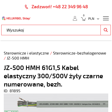
Zadzwoń! +48 22 349 96 48
0
Sterownicze i elastyczne
/
Sterownicze-bezhalogenowe
/
JZ-500 HMH
JZ-500 HMH 61G1,5 Kabel
elastyczny 300/500V żyły czarne
numerowane, bezh.
ID: 81895