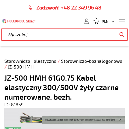
Zadzwoń! +48 22 349 96 48
0
Sterownicze i elastyczne
/
Sterownicze-bezhalogenowe
/
JZ-500 HMH
JZ-500 HMH 61G0,75 Kabel
elastyczny 300/500V żyły czarne
numerowane, bezh.
ID: 81859