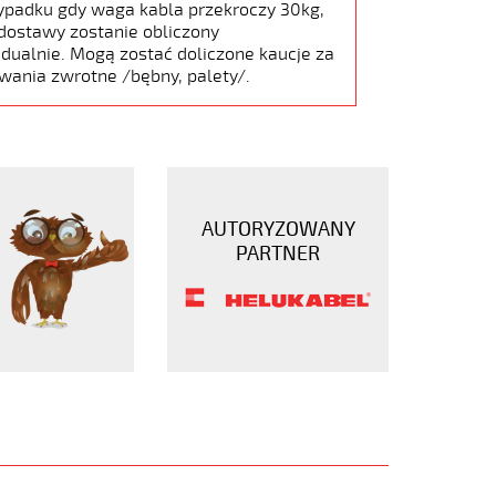
ypadku gdy waga kabla przekroczy 30kg,
dostawy zostanie obliczony
dualnie. Mogą zostać doliczone kaucje za
wania zwrotne /bębny, palety/.
AUTORYZOWANY
PARTNER