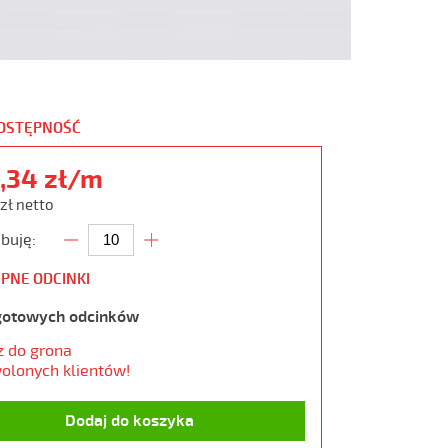
DOSTĘPNOŚĆ
,34 zł/m
 zł netto
buję:
PNE ODCINKI
gotowych odcinków
z do grona
olonych klientów!
Dodaj do koszyka