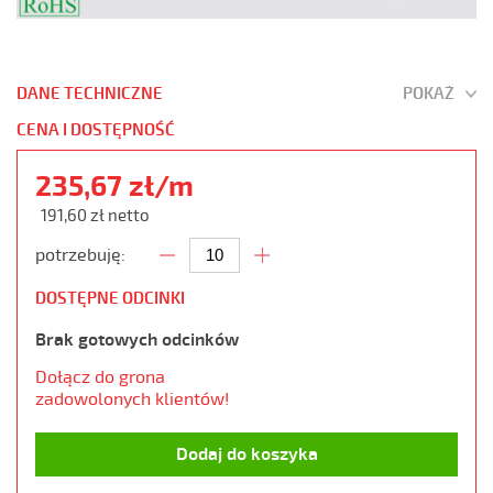
DANE TECHNICZNE
POKAŻ
CENA I DOSTĘPNOŚĆ
235,67 zł/m
191,60 zł netto
potrzebuję:
DOSTĘPNE ODCINKI
Brak gotowych odcinków
Dołącz do grona
zadowolonych klientów!
Dodaj do koszyka