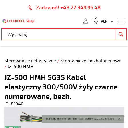
Zadzwoń! +48 22 349 96 48
0
Sterownicze i elastyczne
/
Sterownicze-bezhalogenowe
/
JZ-500 HMH
JZ-500 HMH 5G35 Kabel
elastyczny 300/500V żyły czarne
numerowane, bezh.
ID: 81940