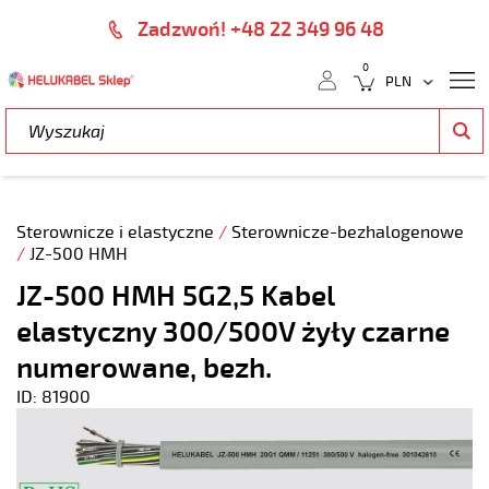
Zadzwoń! +48 22 349 96 48
0
Sterownicze i elastyczne
/
Sterownicze-bezhalogenowe
/
JZ-500 HMH
JZ-500 HMH 5G2,5 Kabel
elastyczny 300/500V żyły czarne
numerowane, bezh.
ID: 81900