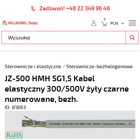
Zadzwoń! +48 22 349 96 48
0
Sterownicze i elastyczne
/
Sterownicze-bezhalogenowe
JZ-500 HMH 5G1,5 Kabel
elastyczny 300/500V żyły czarne
numerowane, bezh.
ID: 81883