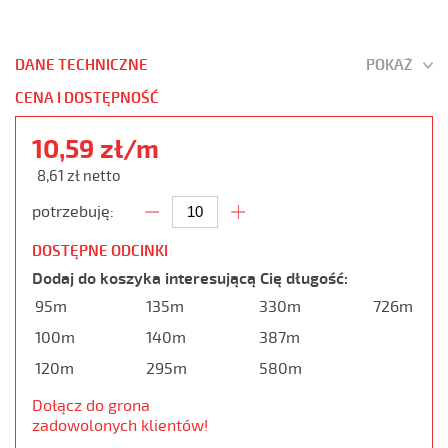
DANE TECHNICZNE
POKAŻ
CENA I DOSTĘPNOŚĆ
10,59 zł/m
8,61 zł netto
potrzebuję:
DOSTĘPNE ODCINKI
Dodaj do koszyka interesującą Cię długość:
95m
135m
330m
726m
100m
140m
387m
120m
295m
580m
Dołącz do grona
zadowolonych klientów!