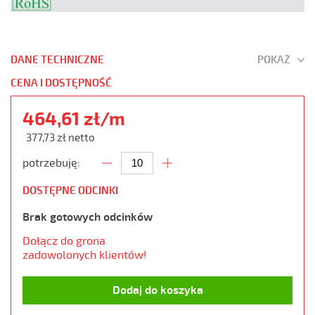
DANE TECHNICZNE
POKAŻ
CENA I DOSTĘPNOŚĆ
464,61 zł/m
377,73 zł netto
potrzebuję:
DOSTĘPNE ODCINKI
Brak gotowych odcinków
Dołącz do grona
zadowolonych klientów!
Dodaj do koszyka