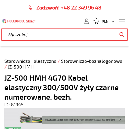
Zadzwoń! +48 22 349 96 48
0
Sterownicze i elastyczne
/
Sterownicze-bezhalogenowe
/
JZ-500 HMH
JZ-500 HMH 4G70 Kabel
elastyczny 300/500V żyły czarne
numerowane, bezh.
ID: 81945