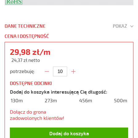
DANE TECHNICZNE
POKAŻ
CENA I DOSTĘPNOŚĆ
29,98 zł/m
24,37 zł netto
potrzebuję:
DOSTĘPNE ODCINKI
Dodaj do koszyka interesującą Cię długość:
130m
273m
456m
500m
Dołącz do grona
zadowolonych klientów!
Dodaj do koszyka