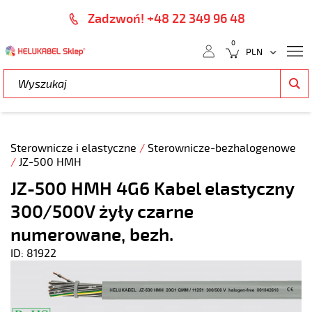
Zadzwoń! +48 22 349 96 48
0
Sterownicze i elastyczne
/
Sterownicze-bezhalogenowe
/
JZ-500 HMH
JZ-500 HMH 4G6 Kabel elastyczny
300/500V żyły czarne
numerowane, bezh.
ID: 81922