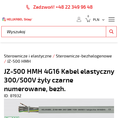
Zadzwoń! +48 22 349 96 48
0
Sterownicze i elastyczne
/
Sterownicze-bezhalogenowe
/
JZ-500 HMH
JZ-500 HMH 4G16 Kabel elastyczny
300/500V żyły czarne
numerowane, bezh.
ID: 81932