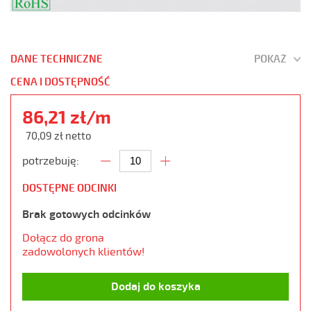
DANE TECHNICZNE
POKAŻ
CENA I DOSTĘPNOŚĆ
86,21 zł/m
70,09 zł netto
potrzebuję:
DOSTĘPNE ODCINKI
Brak gotowych odcinków
Dołącz do grona
zadowolonych klientów!
Dodaj do koszyka