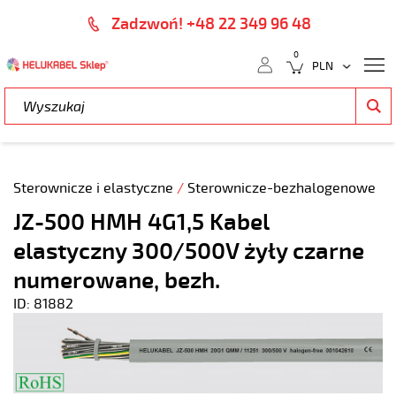
Zadzwoń! +48 22 349 96 48
0
Sterownicze i elastyczne
/
Sterownicze-bezhalogenowe
JZ-500 HMH 4G1,5 Kabel
elastyczny 300/500V żyły czarne
numerowane, bezh.
ID: 81882