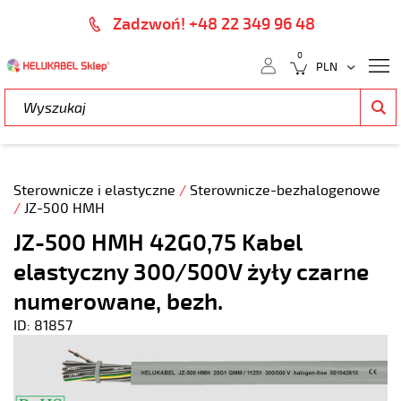
Zadzwoń! +48 22 349 96 48
0
Sterownicze i elastyczne
/
Sterownicze-bezhalogenowe
/
JZ-500 HMH
JZ-500 HMH 42G0,75 Kabel
elastyczny 300/500V żyły czarne
numerowane, bezh.
ID: 81857