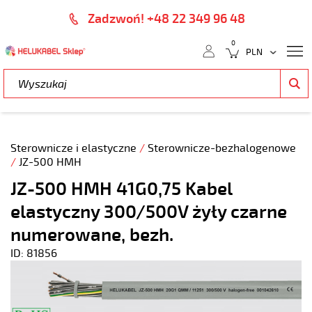
Zadzwoń! +48 22 349 96 48
0
Sterownicze i elastyczne
/
Sterownicze-bezhalogenowe
/
JZ-500 HMH
JZ-500 HMH 41G0,75 Kabel
elastyczny 300/500V żyły czarne
numerowane, bezh.
ID: 81856