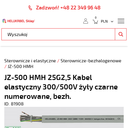
Zadzwoń! +48 22 349 96 48
0
Sterownicze i elastyczne
/
Sterownicze-bezhalogenowe
/
JZ-500 HMH
JZ-500 HMH 25G2,5 Kabel
elastyczny 300/500V żyły czarne
numerowane, bezh.
ID: 81908