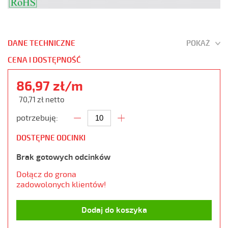
DANE TECHNICZNE
POKAŻ
CENA I DOSTĘPNOŚĆ
86,97 zł/m
70,71 zł netto
potrzebuję:
DOSTĘPNE ODCINKI
Brak gotowych odcinków
Dołącz do grona
zadowolonych klientów!
Dodaj do koszyka