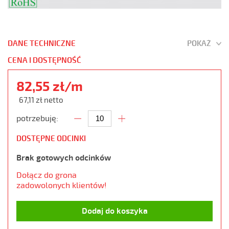
DANE TECHNICZNE
POKAŻ
CENA I DOSTĘPNOŚĆ
82,55 zł/m
67,11 zł netto
potrzebuję:
DOSTĘPNE ODCINKI
Brak gotowych odcinków
Dołącz do grona
zadowolonych klientów!
Dodaj do koszyka