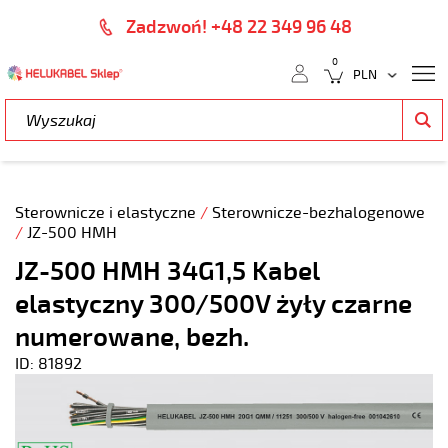
Zadzwoń! +48 22 349 96 48
0
Sterownicze i elastyczne
/
Sterownicze-bezhalogenowe
/
JZ-500 HMH
JZ-500 HMH 34G1,5 Kabel
elastyczny 300/500V żyły czarne
numerowane, bezh.
ID: 81892