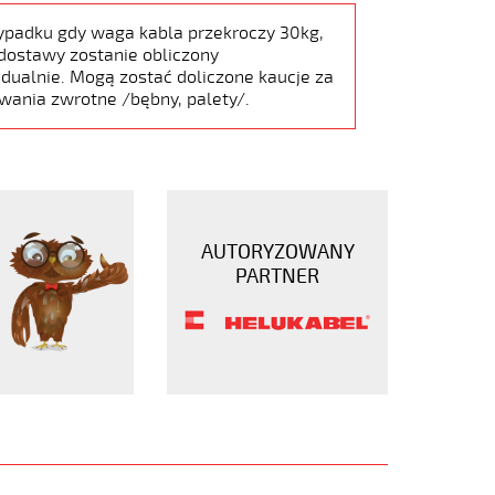
ypadku gdy waga kabla przekroczy 30kg,
dostawy zostanie obliczony
dualnie. Mogą zostać doliczone kaucje za
wania zwrotne /bębny, palety/.
AUTORYZOWANY
PARTNER