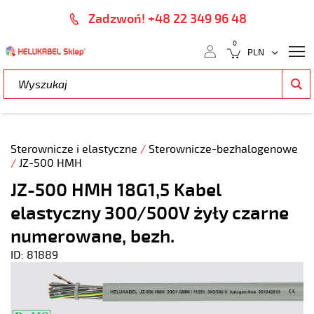
Zadzwoń! +48 22 349 96 48
0
Sterownicze i elastyczne
/
Sterownicze-bezhalogenowe
/
JZ-500 HMH
JZ-500 HMH 18G1,5 Kabel
elastyczny 300/500V żyły czarne
numerowane, bezh.
ID: 81889