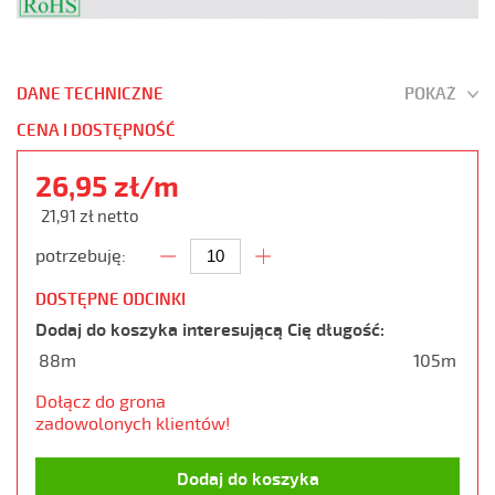
DANE TECHNICZNE
POKAŻ
CENA I DOSTĘPNOŚĆ
26,95 zł/m
21,91 zł netto
potrzebuję:
DOSTĘPNE ODCINKI
Dodaj do koszyka interesującą Cię długość:
88m
105m
Dołącz do grona
zadowolonych klientów!
Dodaj do koszyka