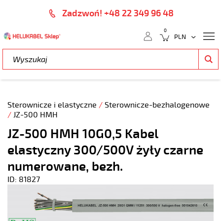
Zadzwoń! +48 22 349 96 48
0
Sterownicze i elastyczne
/
Sterownicze-bezhalogenowe
/
JZ-500 HMH
JZ-500 HMH 10G0,5 Kabel
elastyczny 300/500V żyły czarne
numerowane, bezh.
ID: 81827