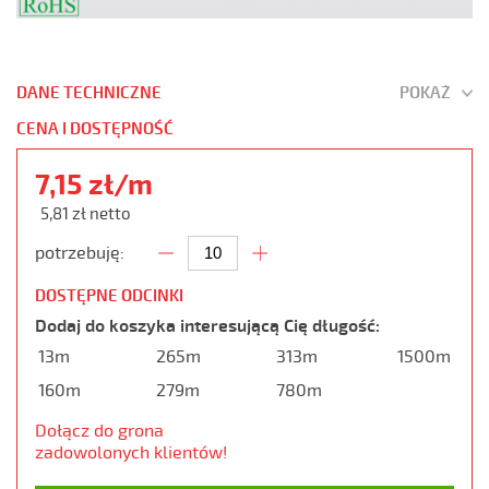
DANE TECHNICZNE
POKAŻ
CENA I DOSTĘPNOŚĆ
7,15 zł/m
5,81 zł netto
potrzebuję:
DOSTĘPNE ODCINKI
Dodaj do koszyka interesującą Cię długość:
13m
265m
313m
1500m
160m
279m
780m
Dołącz do grona
zadowolonych klientów!