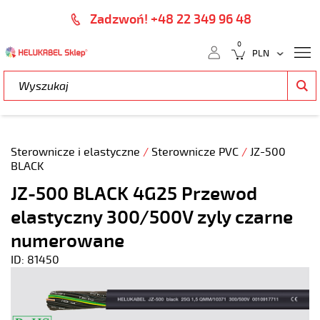
Zadzwoń! +48 22 349 96 48
0
Sterownicze i elastyczne
/
Sterownicze PVC
/
JZ-500
BLACK
JZ-500 BLACK 4G25 Przewod
elastyczny 300/500V zyly czarne
numerowane
ID: 81450